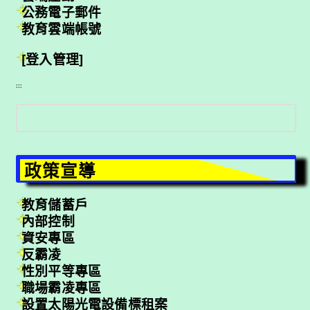
公務電子郵件
教育雲端帳號
[登入管理]
:::
搜
尋
政策宣導
教育儲蓄戶
內部控制
資安專區
反霸凌
性別平等專區
職場霸凌專區
設置太陽光電設備標租案