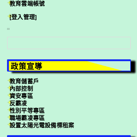
教育雲端帳號
[登入管理]
:::
搜
尋
政策宣導
教育儲蓄戶
內部控制
資安專區
反霸凌
性別平等專區
職場霸凌專區
設置太陽光電設備標租案