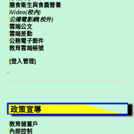
膳食衛生與食農營養
iVideo(校內)
公播電影網(校外)
雲端公文
雲端差勤
公務電子郵件
教育雲端帳號
[登入管理]
:::
搜
尋
政策宣導
教育儲蓄戶
內部控制