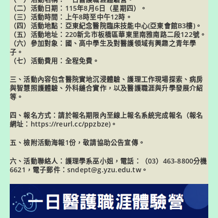
（二）活動日期：115年8月6日（星期四）。
（三）活動時間：上午8時至中午12時。
（四）活動地點：亞東紀念醫院臨床技能中心(亞東會館B3樓)。
（五）活動地址：220新北市板橋區華東里南雅南路二段122號。
（六）參加對象：國、高中學生及對醫護領域有興趣之青年學
子。
（七）活動費用：全程免費。
三、活動內容包含醫院實地沉浸體驗、護理工作現場探索、病房
與智慧照護體驗、外科縫合實作，以及醫護職涯與升學發展介紹
等。
四、報名方式：請於報名期限內至線上報名系統完成報名（報名
網址：https://reurl.cc/ppzbze)。
五、檢附活動海報1份，敬請協助公告宣傳。
六、活動聯絡人：護理學系巫小姐，電話：（03）463-8800分機
6621，電子郵件：sndept@g.yzu.edu.tw。