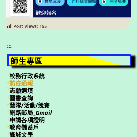
Post Views:
155
:::
師生專區
校務行政系統
防疫通報
志願選填
圖書查詢
營隊/活動/競賽
網路郵局_
Gmail
申請各項證明
教育儲蓄戶
綠城文學