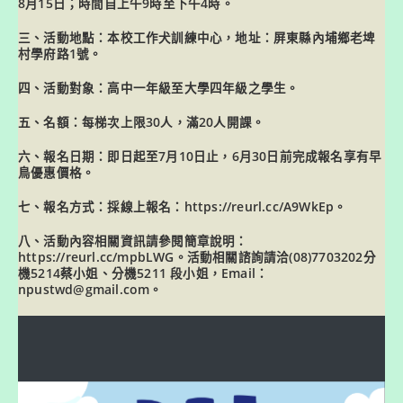
8月15日；時間自上午9時至下午4時。
三、活動地點：本校工作犬訓練中心，地址：屏東縣內埔鄉老埤
村學府路1號。
四、活動對象：高中一年級至大學四年級之學生。
五、名額：每梯次上限30人，滿20人開課。
六、報名日期：即日起至7月10日止，6月30日前完成報名享有早
鳥優惠價格。
七、報名方式：採線上報名：https://reurl.cc/A9WkEp。
八、活動內容相關資訊請參閱簡章說明：
https://reurl.cc/mpbLWG。活動相關諮詢請洽(08)7703202分
機5214蔡小姐、分機5211 段小姐，Email：
npustwd@gmail.com。