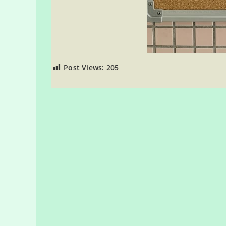
Post Views:
205