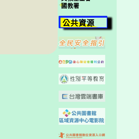
國教署
公共資源