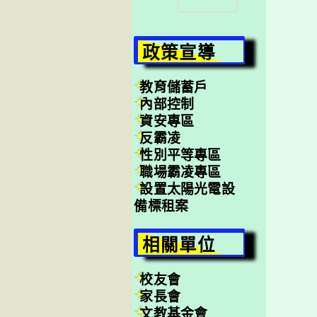
尋
政策宣導
教育儲蓄戶
內部控制
資安專區
反霸凌
性別平等專區
職場霸凌專區
設置太陽光電設
備標租案
相關單位
校友會
家長會
文教基金會