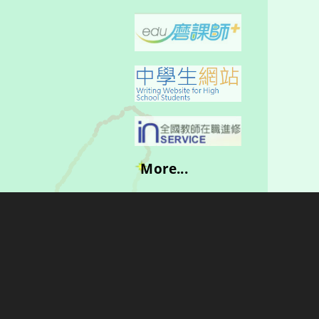
More...