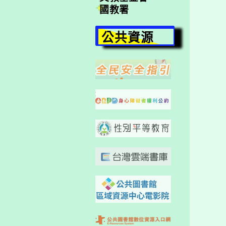
國教署
公共資源