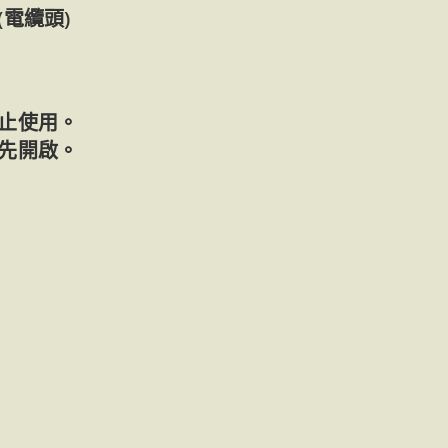
電纜頭)
止使用。
先開啟。