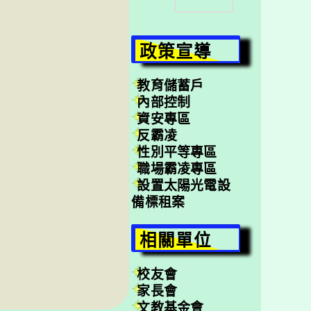
尋
政策宣導
教育儲蓄戶
內部控制
資安專區
反霸凌
性別平等專區
職場霸凌專區
設置太陽光電設
備標租案
相關單位
校友會
家長會
文教基金會