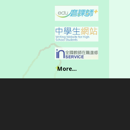
More...