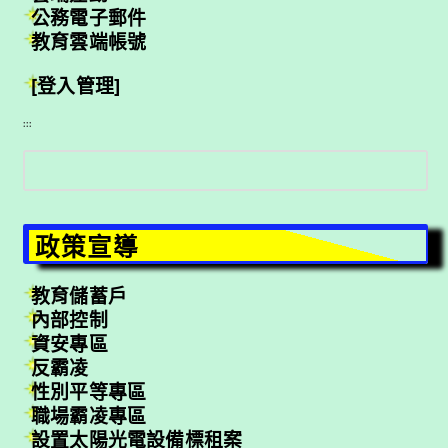
公務電子郵件
教育雲端帳號
[登入管理]
:::
搜
尋
政策宣導
教育儲蓄戶
內部控制
資安專區
反霸凌
性別平等專區
職場霸凌專區
設置太陽光電設備標租案