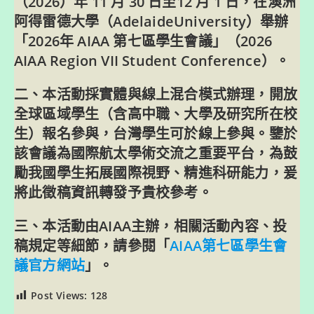
（2026）年 11 月 30 日至12 月 1 日，在澳洲
阿得雷德大學（AdelaideUniversity）舉辦
「2026年 AIAA 第七區學生會議」（2026
AIAA Region VII Student Conference）。
二、本活動採實體與線上混合模式辦理，開放
全球區域學生（含高中職、大學及研究所在校
生）報名參與，台灣學生可於線上參與。鑒於
該會議為國際航太學術交流之重要平台，為鼓
勵我國學生拓展國際視野、精進科研能力，爰
將此徵稿資訊轉發予貴校參考。
三、本活動由AIAA主辦，相關活動內容、投
稿規定等細節，請參閱「
AIAA第七區學生會
議官方網站
」。
Post Views:
128