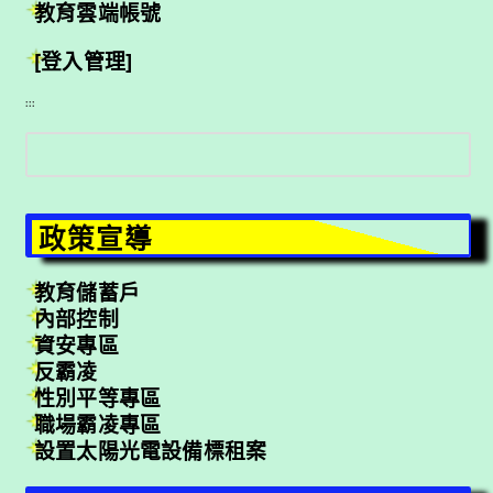
教育雲端帳號
[登入管理]
:::
搜
尋
政策宣導
教育儲蓄戶
內部控制
資安專區
反霸凌
性別平等專區
職場霸凌專區
設置太陽光電設備標租案