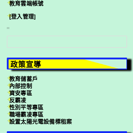
教育雲端帳號
[登入管理]
:::
搜
尋
政策宣導
教育儲蓄戶
內部控制
資安專區
反霸凌
性別平等專區
職場霸凌專區
設置太陽光電設備標租案