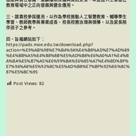
教育場域中之正向發展與健全應用。
三、請貴校參採運用，以作為學校推動人工智慧教育、輔導學生
學習、教師教學與專業成長、校長校務治理與領導，以及家長陪
伴孩子之參考。
四、旨揭網站如下：
https://pads.moe.edu.tw/download.php?
action=%E9%AB%98%E7%B4%9A%E4%B8%AD%E7%AD%89
%E4%BB%A5%E4%B8%8B%E5%AD%B8%E6%A0%A1%E4%B
A%BA%E5%B7%A5%E6%99%BA%E6%85%A7%E4%BD%BF%
E7%94%A8%E5%92%8C%E5%AD%B8%E7%BF%92%E6%8C%
87%E5%BC%95
Post Views:
82