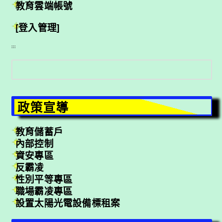
教育雲端帳號
[登入管理]
:::
搜
尋
政策宣導
教育儲蓄戶
內部控制
資安專區
反霸凌
性別平等專區
職場霸凌專區
設置太陽光電設備標租案