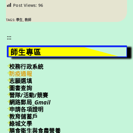
Post Views:
96
TAGS:
學生
,
教師
:::
師生專區
校務行政系統
防疫通報
志願選填
圖書查詢
營隊/活動/競賽
網路郵局_
Gmail
申請各項證明
教育儲蓄戶
綠城文學
膳食衛生與食農營養