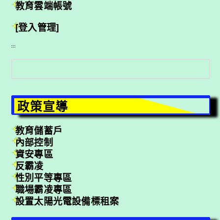
教育雲端帳號
[登入管理]
:::
搜
尋
政策宣導
教育儲蓄戶
內部控制
資安專區
反霸凌
性別平等專區
職場霸凌專區
設置太陽光電設備標租案