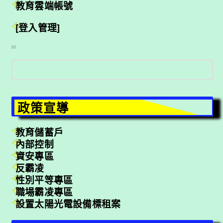
教育雲端帳號
[登入管理]
:::
搜
尋
政策宣導
教育儲蓄戶
內部控制
資安專區
反霸凌
性別平等專區
職場霸凌專區
設置太陽光電設備標租案