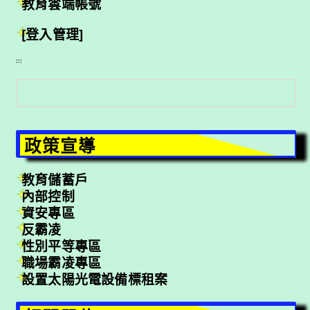
教育雲端帳號
[登入管理]
:::
搜
尋
政策宣導
教育儲蓄戶
內部控制
資安專區
反霸凌
性別平等專區
職場霸凌專區
設置太陽光電設備標租案