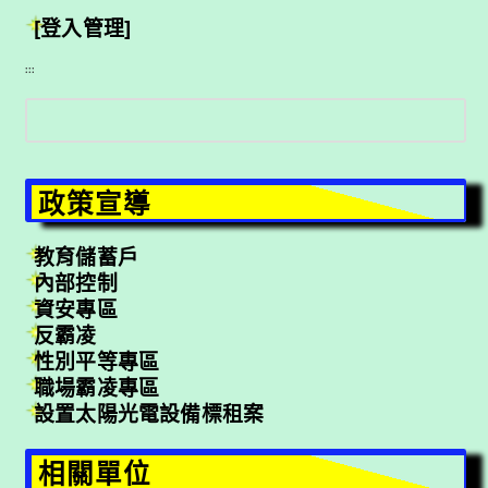
[登入管理]
:::
搜
尋
政策宣導
教育儲蓄戶
內部控制
資安專區
反霸凌
性別平等專區
職場霸凌專區
設置太陽光電設備標租案
相關單位