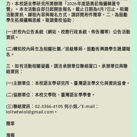
力，本校語言學研究所將辦理「2026年度語奧初階邏輯夏令
營」。本次活動自即日起開放報名，截止日期為8月7日止。相關
活動資訊、課程內容與報名方式，請詳閱附件簡章。二、為鼓勵
學生拓展邏輯思維，敬請貴校協助：
(一)於校內公告系統（網站、校務行政系統、佈告欄等）公告活動
資訊。
(二)轉知校內師生及相關社團／班級導師，鼓勵有興趣學生踴躍報
名。
三、如有活動相關疑義，請洽承辦單位聯絡窗口。承辦單位與聯
絡資訊：
(一)主辦單位：本校語言學研究所、臺灣語言學文化與資訊協會。
(二)協辦單位：本校文學院、臺灣語言學學會。
(三)聯絡資訊：02-3366-4105 何小姐／E-mail：
ioltwtwiol@gmail.com。
簡章
海報