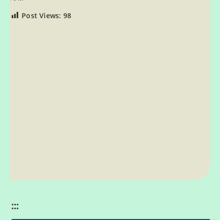
Post Views:
98
:::