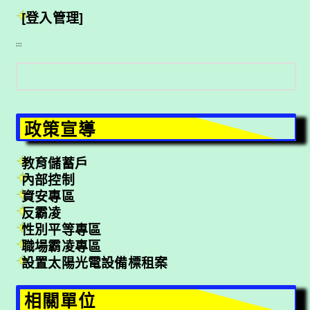
[登入管理]
:::
搜
尋
政策宣導
教育儲蓄戶
內部控制
資安專區
反霸凌
性別平等專區
職場霸凌專區
設置太陽光電設備標租案
相關單位