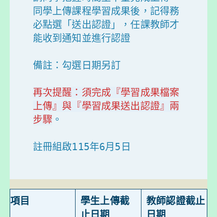
同學上傳課程學習成果後，記得務
必點選「送出認證」，任課教師才
能收到通知並進行認證

備註：勾選日期另訂

再次提醒：須完成『學習成果檔案
上傳』與『學習成果送出認證』兩
步驟
。

註冊組啟115年6月5日

項目
學生上傳截
教師認證截止
止日期
日期