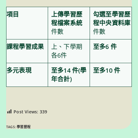
項目
上傳學習歷
勾選至學習歷
程檔案系統
程中央資料庫
件數
件數
課程學習成果
上、下學期
至多6 件
各6件
多元表現
至多14 件
(學
至多10 件
年合計)
Post Views:
339
TAGS:
學習歷程