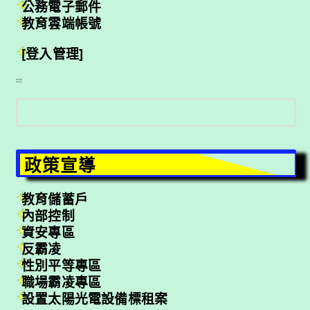
公務電子郵件
教育雲端帳號
[登入管理]
:::
搜
尋
政策宣導
教育儲蓄戶
內部控制
資安專區
反霸凌
性別平等專區
職場霸凌專區
設置太陽光電設備標租案