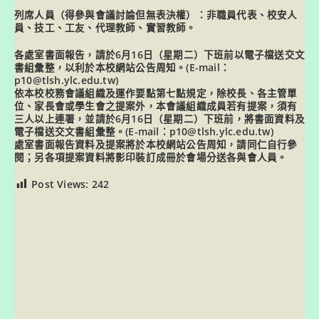
列席人員（得參與會議討論但無表決權）：非職員代表、校安人
員、技工、工友、代理教師、實習教師。
各處室書面報告，請於6月16日（星期二）下班前以電子檔送交文
書組彙整，以利於本校網站公告周知。(E-mail：
p10@tlsh.ylc.edu.tw)
依本校校務會議組織及運作要點第七點規定，除校長、各主管單
位、家長會或學生會之提案外，本會議組織成員若有提案，須有
三人以上連署，並請於6月16日（星期二）下班前，將書面資料及
電子檔送交文書組彙整。(E-mail：p10@tlsh.ylc.edu.tw)
處室書面報告資料及提案將於本校網站公告周知，請同仁自行參
閱；另各項提案資料將影印裝訂成冊於會場分送各與會人員。
Post Views:
242