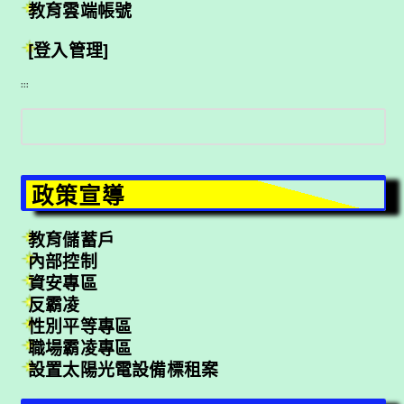
教育雲端帳號
[登入管理]
:::
搜
尋
政策宣導
教育儲蓄戶
內部控制
資安專區
反霸凌
性別平等專區
職場霸凌專區
設置太陽光電設備標租案