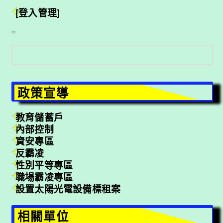
[登入管理]
:::
搜
尋
政策宣導
教育儲蓄戶
內部控制
資安專區
反霸凌
性別平等專區
職場霸凌專區
設置太陽光電設備標租案
相關單位