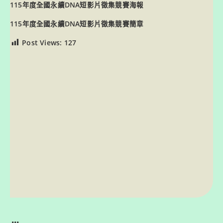
115年度全國永續DNA短影片徵集競賽海報
115年度全國永續DNA短影片徵集競賽簡章
Post Views:
127