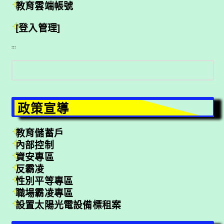
教育雲端帳號
[登入管理]
:::
搜
尋
政策宣導
教育儲蓄戶
內部控制
資安專區
反霸凌
性別平等專區
職場霸凌專區
設置太陽光電設備標租案