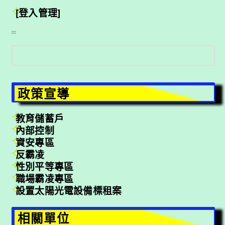
[登入管理]
:::
搜
尋
政策宣導
教育儲蓄戶
內部控制
資安專區
反霸凌
性別平等專區
職場霸凌專區
設置太陽光電設備標租案
相關單位