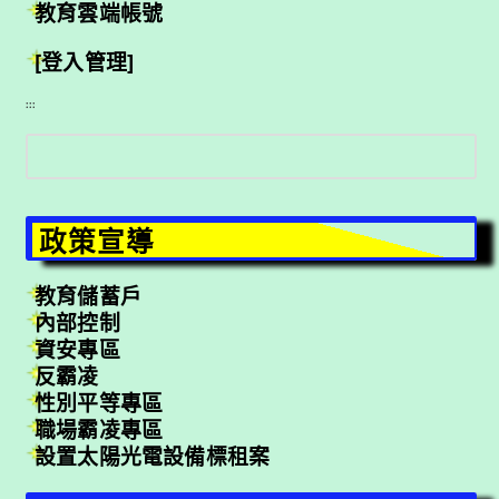
教育雲端帳號
[登入管理]
:::
搜
尋
政策宣導
教育儲蓄戶
內部控制
資安專區
反霸凌
性別平等專區
職場霸凌專區
設置太陽光電設備標租案