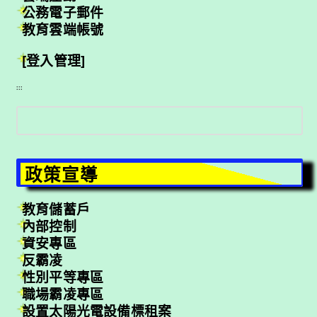
公務電子郵件
教育雲端帳號
[登入管理]
:::
搜
尋
政策宣導
教育儲蓄戶
內部控制
資安專區
反霸凌
性別平等專區
職場霸凌專區
設置太陽光電設備標租案