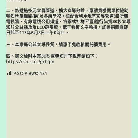
二、為透過多元宣傳管道，擴大宣導效益，惠請貴機關單位協助
轉知所屬機關(構)及各級學校，並配合利用現有宣導管道(如所屬
電視牆、有線電視公用頻道、官網或社群平臺)進行旨揭30秒宣導
短片公益播放及LED跑馬燈、電子看板文字輪播，託播期間自即
日起至115年6月8日上午0時止。
三、本案屬公益宣導性質，請惠予免收相關託播費用。
四、隨文檢附本案30秒宣導短片下載連結如下：
https://reurl.cc/grbqm
Post Views:
121