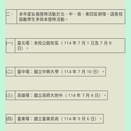
二、
本年度旨揭營隊活動於北、中、南、東四區辦理，請貴校
鼓勵學生參與本營隊活動。
(一)
臺北場：本校公館校區（ 114 年 7 月 1 日及 7 月 8
日）。
(二)
臺中場：國立中興大學（ 114 年 7 月 10 日）。
(三)
高雄場：國立高師大附中（ 114 年 7 月 4 日）。
(四)
臺東場：國立臺東高商（ 114 年 9 月 6 日）。