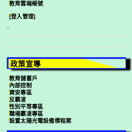
教育雲端帳號
[登入管理]
:::
搜
尋
政策宣導
教育儲蓄戶
內部控制
資安專區
反霸凌
性別平等專區
職場霸凌專區
設置太陽光電設備標租案