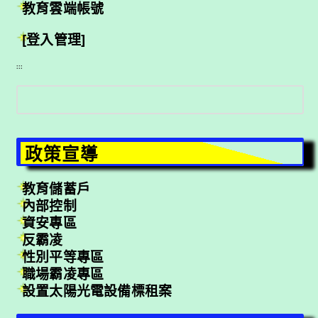
教育雲端帳號
[登入管理]
:::
搜
尋
政策宣導
教育儲蓄戶
內部控制
資安專區
反霸凌
性別平等專區
職場霸凌專區
設置太陽光電設備標租案