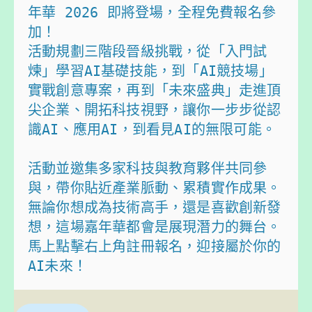
年華 2026 即將登場，全程免費報名參
加！

活動規劃三階段晉級挑戰，從「入門試
煉」學習AI基礎技能，到「AI競技場」
實戰創意專案，再到「未來盛典」走進頂
尖企業、開拓科技視野，讓你一步步從認
識AI、應用AI，到看見AI的無限可能。

活動並邀集多家科技與教育夥伴共同參
與，帶你貼近產業脈動、累積實作成果。
無論你想成為技術高手，還是喜歡創新發
想，這場嘉年華都會是展現潛力的舞台。
馬上點擊右上角註冊報名，迎接屬於你的
AI未來！