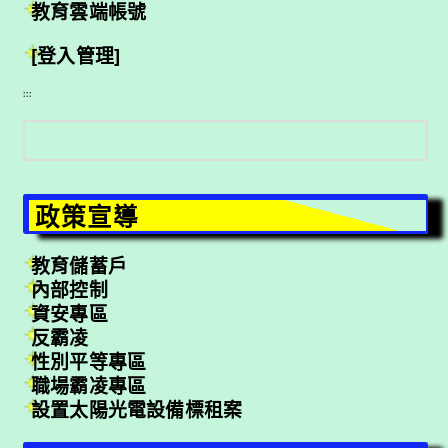
教育雲端帳號
[登入管理]
:::
搜
尋
政策宣導
教育儲蓄戶
內部控制
資安專區
反霸凌
性別平等專區
職場霸凌專區
設置太陽光電設備標租案