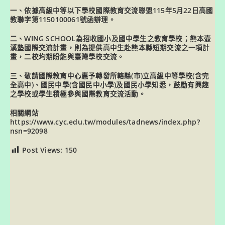
一、依據高級中等以下學校國際教育交流聯盟115年5月22日高國
教聯字第1150100061號函辦理。
二、WING SCHOOL為招收國小及國中學生之教育學校；熊本壺
溪塾國際交流計畫，則為提供高中生赴熊本縣短期交流之一項計
畫，二校均期盼能與臺灣學校交流。
三、敬請國際教育中心惠予轉發所轄縣(市)立高級中等學校(含完
全高中)、國民中學(含國民中小學)及國民小學知悉，鼓勵有興趣
之學校或學生積極參與國際教育交流活動。
相關網站
https://www.cyc.edu.tw/modules/tadnews/index.php?
nsn=92098
Post Views:
150