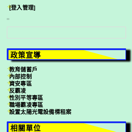
[登入管理]
:::
搜
尋
政策宣導
教育儲蓄戶
內部控制
資安專區
反霸凌
性別平等專區
職場霸凌專區
設置太陽光電設備標租案
相關單位