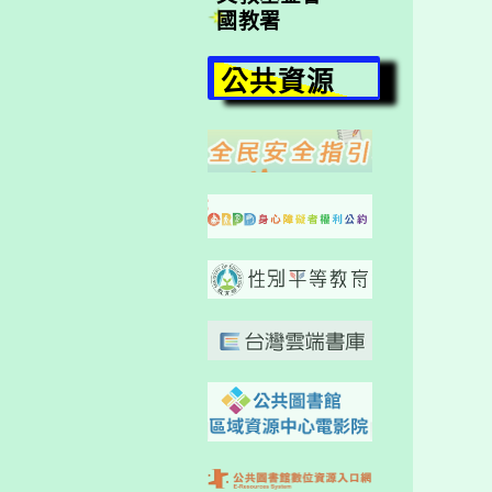
國教署
公共資源