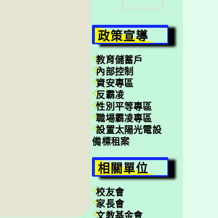
尋
政策宣導
教育儲蓄戶
內部控制
資安專區
反霸凌
性別平等專區
職場霸凌專區
設置太陽光電設
備標租案
相關單位
校友會
家長會
文教基金會