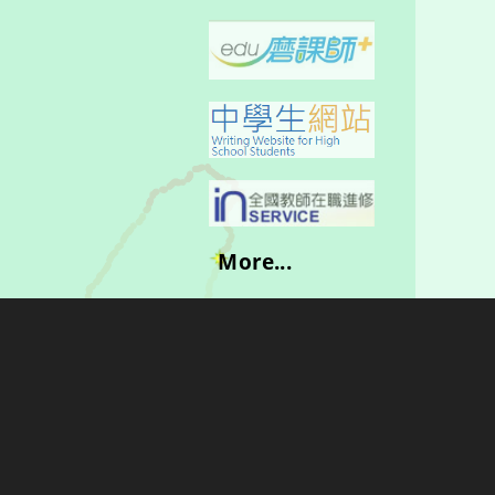
More...