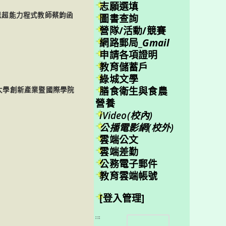
志願選填
思超能力程式教師蔡鈞函
圖書查詢
營隊/活動/競賽
網路郵局_
Gmail
申請各項證明
教育儲蓄戶
綠城文學
膳食衛生與食農
國立中興大學創新產業暨國際學院
營養
iVideo(校內)
公播電影網(校外)
雲端公文
雲端差勤
公務電子郵件
教育雲端帳號
[登入管理]
搜
:::