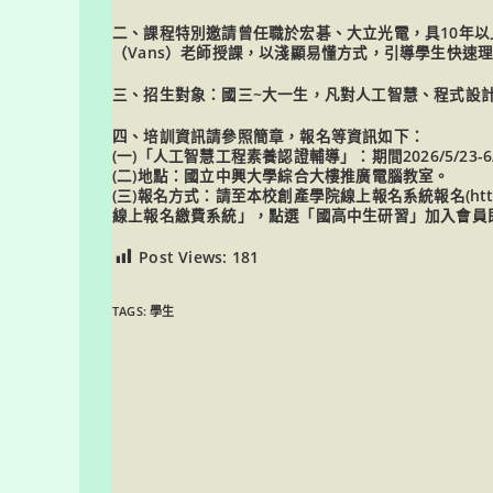
二、課程特別邀請曾任職於宏碁、大立光電，具10年
（Vans）老師授課，以淺顯易懂方式，引導學生快速理
三、招生對象：國三~大一生，凡對人工智慧、程式設
四、培訓資訊請參照簡章，報名等資訊如下：
(一)「人工智慧工程素養認證輔導」：期間2026/5/23-6/
(二)地點：國立中興大學綜合大樓推廣電腦教室。
(三)報名方式：請至本校創產學院線上報名系統報名(http://w
線上報名繳費系統」，點選「國高中生研習」加入會員
Post Views:
181
TAGS:
學生