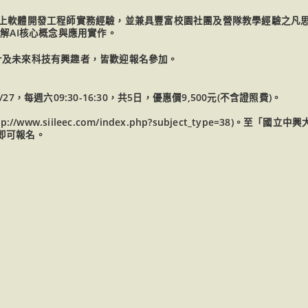
以上軟體開發工程師實務經驗，並兼具豐富校園社團及營隊教學經驗之凡
解AI核心概念與應用實作。
計及未來科技有興趣者，皆歡迎報名參加。
27，每週六09:30-16:30，共5日，優惠價9,500元(不含證照費)。
ww.siileec.com/index.php?subject_type=38)。至「
即可報名。