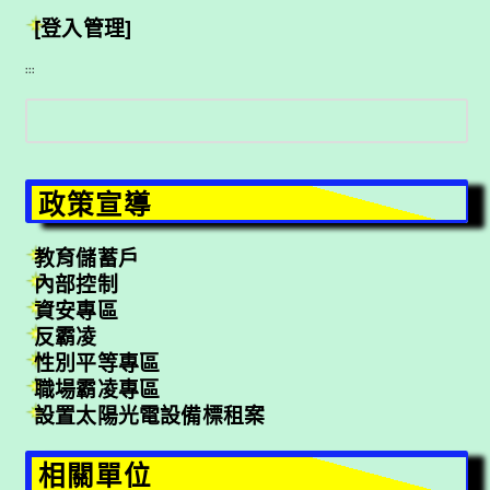
[登入管理]
:::
搜
尋
政策宣導
教育儲蓄戶
內部控制
資安專區
反霸凌
性別平等專區
職場霸凌專區
設置太陽光電設備標租案
相關單位