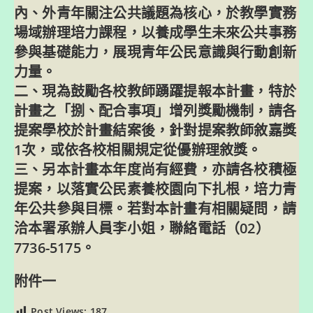
內、外青年關注公共議題為核心，於教學實務
場域辦理培力課程，以養成學生未來公共事務
參與基礎能力，展現青年公民意識與行動創新
力量。
二、現為鼓勵各校教師踴躍提報本計畫，特於
計畫之「捌、配合事項」增列獎勵機制，請各
提案學校於計畫結案後，針對提案教師敘嘉獎
1次，或依各校相關規定從優辦理敘獎。
三、另本計畫本年度尚有經費，亦請各校積極
提案，以落實公民素養校園向下扎根，培力青
年公共參與目標。若對本計畫有相關疑問，請
洽本署承辦人員李小姐，聯絡電話（02）
7736-5175。
附件一
Post Views:
187