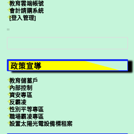
教育雲端帳號
會計請購系統
[登入管理]
:::
搜
尋
政策宣導
教育儲蓄戶
內部控制
資安專區
反霸凌
性別平等專區
職場霸凌專區
設置太陽光電設備標租案