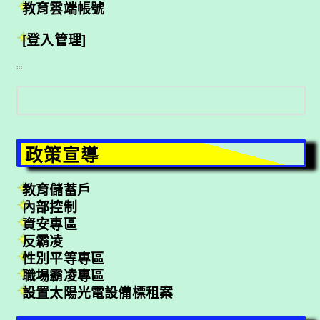
教育雲端帳號
[登入管理]
:::
搜
尋
政策宣導
教育儲蓄戶
內部控制
資安專區
反霸凌
性別平等專區
職場霸凌專區
設置太陽光電設備標租案