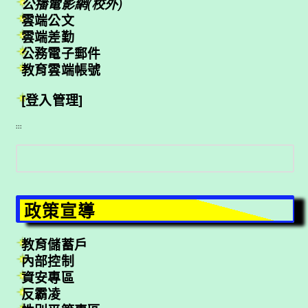
公播電影網(校外)
雲端公文
雲端差勤
公務電子郵件
教育雲端帳號
[登入管理]
:::
搜
尋
政策宣導
教育儲蓄戶
內部控制
資安專區
反霸凌