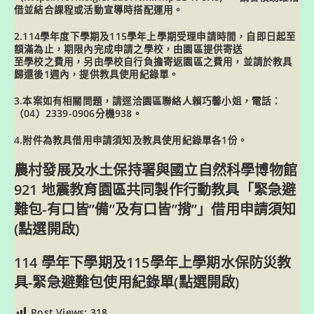
借並結合課程或活動宣導時搭配運用。
2.114學年度下學期及115學年上學期受理申請時間，自即日起至
額滿為止，期限內完成申請之學校，由園區提供寄送
至學校之費用，另由學校自行負擔寄返園區之費用，並請於教具
歸還後1週內，提供教具使用紀錄單。
3.本案如有相關問題，請逕洽園區聯絡人賴巧馨小姐，電話：
（04）2339-0906分機938。
4.附件為教具借用申請須知及教具使用紀錄單各1份。
農村發展及水土保持署與國立自然科學博物館
921 地震教育園區共同製作行動教具「緊急避
難包-有口皆”備”及有口皆”揹”」借用申請須知
(點選開啟)
114 學年下學期及115學年上學期水保防災教
具-緊急避難包使用紀錄單(點選開啟)
Post Views:
318