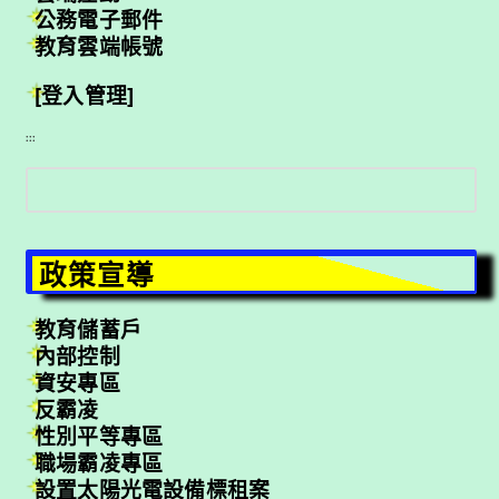
公務電子郵件
教育雲端帳號
[登入管理]
:::
搜
尋
政策宣導
教育儲蓄戶
內部控制
資安專區
反霸凌
性別平等專區
職場霸凌專區
設置太陽光電設備標租案