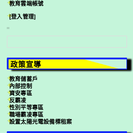
教育雲端帳號
[登入管理]
:::
搜
尋
政策宣導
教育儲蓄戶
內部控制
資安專區
反霸凌
性別平等專區
職場霸凌專區
設置太陽光電設備標租案