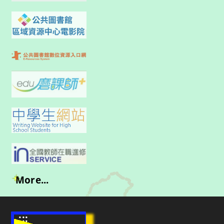
More...
:::