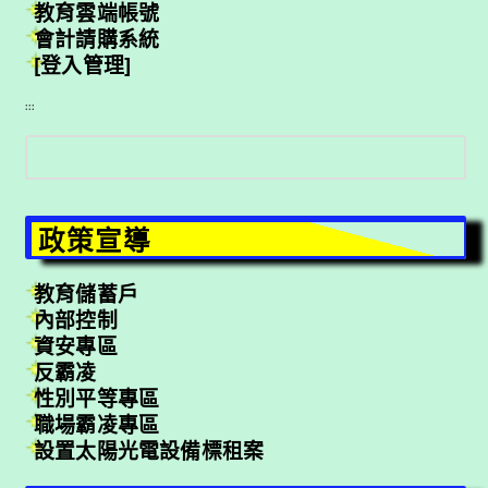
教育雲端帳號
會計請購系統
[登入管理]
:::
搜
尋
政策宣導
教育儲蓄戶
內部控制
資安專區
反霸凌
性別平等專區
職場霸凌專區
設置太陽光電設備標租案