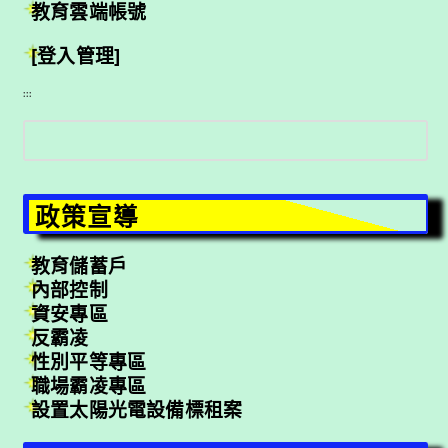
教育雲端帳號
[登入管理]
:::
搜
尋
政策宣導
教育儲蓄戶
內部控制
資安專區
反霸凌
性別平等專區
職場霸凌專區
設置太陽光電設備標租案