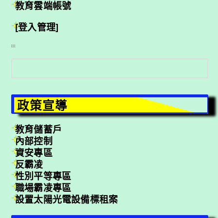
教育雲端帳號
[登入管理]
:::
搜
尋
政策宣導
教育儲蓄戶
內部控制
資安專區
反霸凌
性別平等專區
職場霸凌專區
設置太陽光電設備標租案