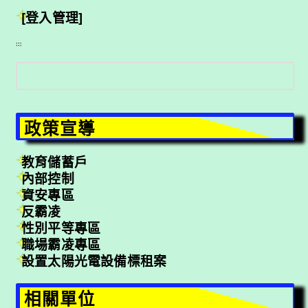
[登入管理]
:::
搜
尋
政策宣導
教育儲蓄戶
內部控制
資安專區
反霸凌
性別平等專區
職場霸凌專區
設置太陽光電設備標租案
相關單位