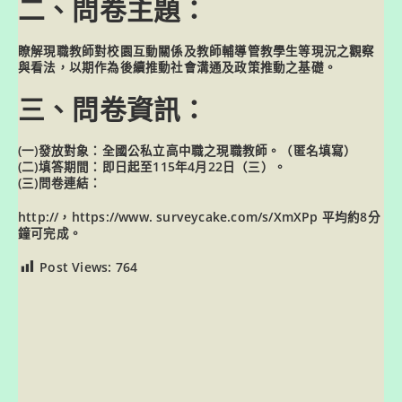
二、問卷主題：
瞭解現職教師對校園互動關係及教師輔導管教學生等現況之觀察
與看法，以期作為後續推動社會溝通及政策推動之基礎。
三、問卷資訊：
(一)發放對象：全國公私立高中職之現職教師。（匿名填寫）
(二)填答期間：即日起至115年4月22日（三）。
(三)問卷連結：
http://，https://www. surveycake.com/s/XmXPp
平均約8分
鐘可完成。
Post Views:
764