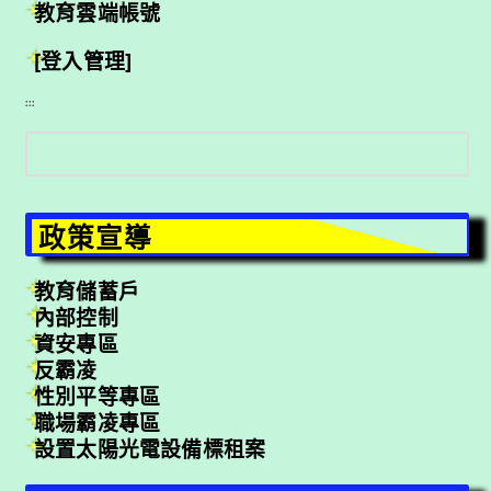
教育雲端帳號
[登入管理]
:::
搜
尋
政策宣導
教育儲蓄戶
內部控制
資安專區
反霸凌
性別平等專區
職場霸凌專區
設置太陽光電設備標租案