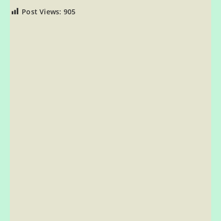
Post Views:
905