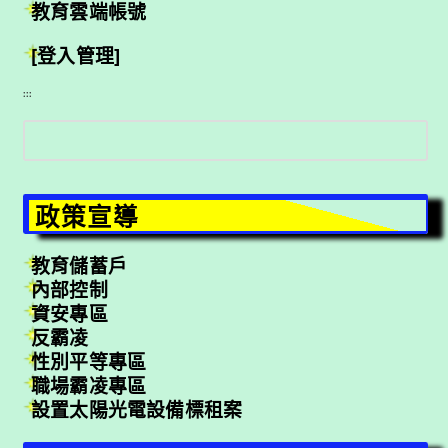
教育雲端帳號
[登入管理]
:::
搜
尋
政策宣導
教育儲蓄戶
內部控制
資安專區
反霸凌
性別平等專區
職場霸凌專區
設置太陽光電設備標租案