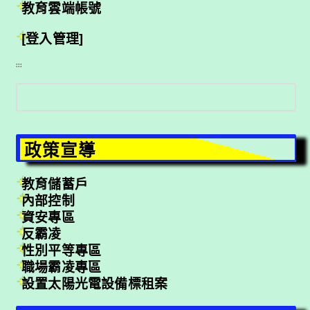
教育雲端帳號
[登入管理]
:::
搜
尋
政策宣導
教育儲蓄戶
內部控制
資安專區
反霸凌
性別平等專區
職場霸凌專區
設置太陽光電設備標租案