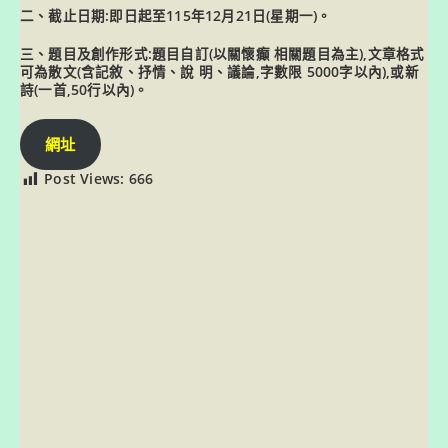
二、截止日期:即日起至115年12月21日(星期一)。
三、題目及創作形式:題目自訂(以關懷癲 相關題目為主),文章格式
可為散文(含記敘、抒情、說 明、議論,字數限 5000字以內),或新
詩(一首,50行以內)。
網址
Post Views:
666