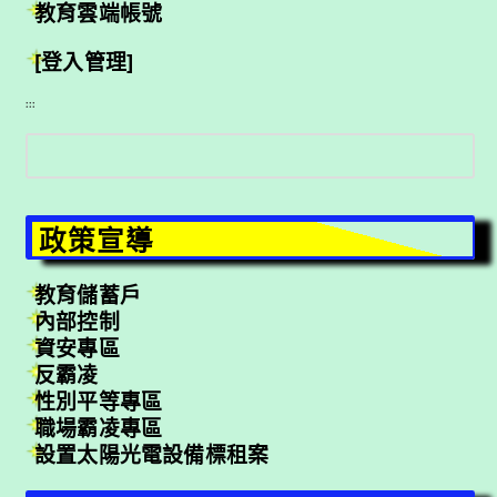
教育雲端帳號
[登入管理]
:::
搜
尋
政策宣導
教育儲蓄戶
內部控制
資安專區
反霸凌
性別平等專區
職場霸凌專區
設置太陽光電設備標租案