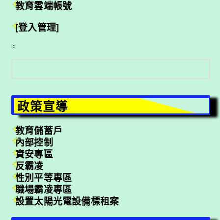
教育雲端帳號
[登入管理]
:::
搜
尋
政策宣導
教育儲蓄戶
內部控制
資安專區
反霸凌
性別平等專區
職場霸凌專區
設置太陽光電設備標租案