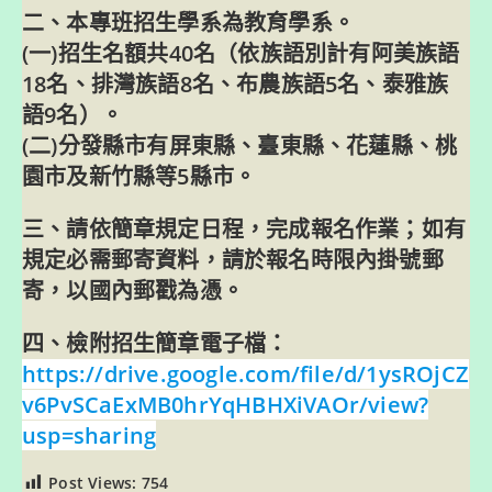
二、本專班招生學系為教育學系。
(一)招生名額共40名（依族語別計有阿美族語
18名、排灣族語8名、布農族語5名、泰雅族
語9名）。
(二)分發縣市有屏東縣、臺東縣、花蓮縣、桃
園市及新竹縣等5縣市。
三、請依簡章規定日程，完成報名作業；如有
規定必需郵寄資料，請於報名時限內掛號郵
寄，以國內郵戳為憑。
四、檢附招生簡章電子檔：
https://drive.google.com/file/d/1ysROjCZ
v6PvSCaExMB0hrYqHBHXiVAOr/view?
usp=sharing
Post Views:
754