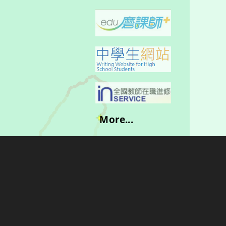
More...