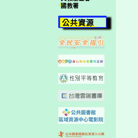
國教署
公共資源