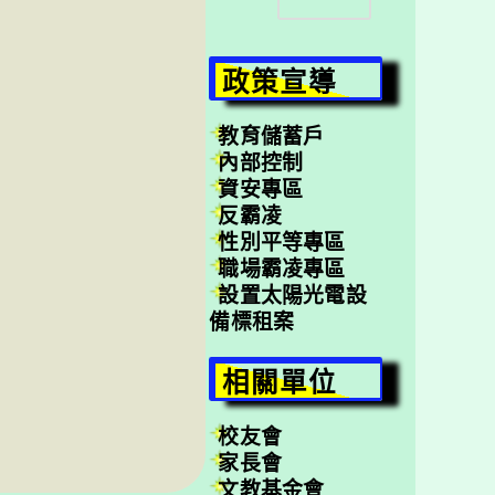
尋
政策宣導
教育儲蓄戶
內部控制
資安專區
反霸凌
性別平等專區
職場霸凌專區
設置太陽光電設
備標租案
相關單位
校友會
家長會
文教基金會