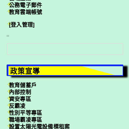
公務電子郵件
教育雲端帳號
[登入管理]
:::
搜
尋
政策宣導
教育儲蓄戶
內部控制
資安專區
反霸凌
性別平等專區
職場霸凌專區
設置太陽光電設備標租案