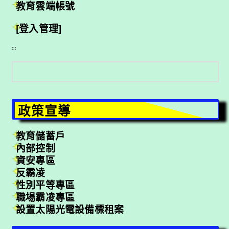
教育雲端帳號
[登入管理]
:::
搜
尋
政策宣導
教育儲蓄戶
內部控制
資安專區
反霸凌
性別平等專區
職場霸凌專區
設置太陽光電設備標租案