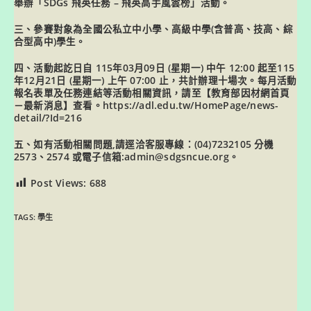
舉辦「SDGs 飛英任務 – 飛英高手風雲榜」活動。
三、參賽對象為全國公私立中小學、高級中學(含普高、技高、綜
合型高中)學生。
四、活動起訖日自 115年03月09日 (星期一) 中午 12:00 起至115
年12月21日 (星期一) 上午 07:00 止，共計辦理十場次。每月活動
報名表單及任務連結等活動相關資訊，請至【教育部因材網首頁
－最新消息】查看。https://adl.edu.tw/HomePage/news-
detail/?Id=216
五、如有活動相關問題,請逕洽客服專線：(04)7232105 分機
2573、2574 或電子信箱:admin@sdgsncue.org。
Post Views:
688
TAGS:
學生