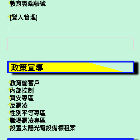
教育雲端帳號
[登入管理]
:::
搜
尋
政策宣導
教育儲蓄戶
內部控制
資安專區
反霸凌
性別平等專區
職場霸凌專區
設置太陽光電設備標租案