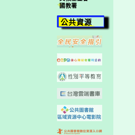
國教署
公共資源