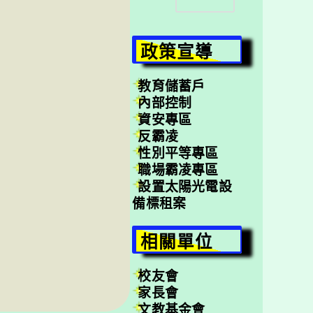
尋
政策宣導
教育儲蓄戶
內部控制
資安專區
反霸凌
性別平等專區
職場霸凌專區
設置太陽光電設
備標租案
相關單位
校友會
家長會
文教基金會