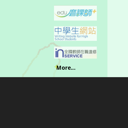
More...