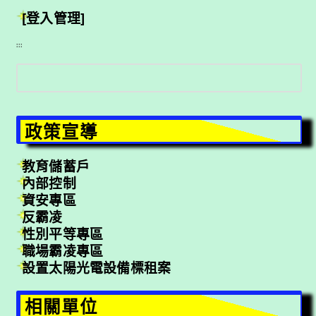
[登入管理]
:::
搜
尋
政策宣導
教育儲蓄戶
內部控制
資安專區
反霸凌
性別平等專區
職場霸凌專區
設置太陽光電設備標租案
相關單位