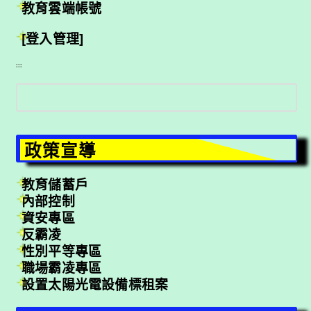
教育雲端帳號
[登入管理]
:::
搜
尋
政策宣導
教育儲蓄戶
內部控制
資安專區
反霸凌
性別平等專區
職場霸凌專區
設置太陽光電設備標租案